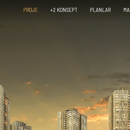
PROJE
+2 KONSEPT
PLANLAR
MA