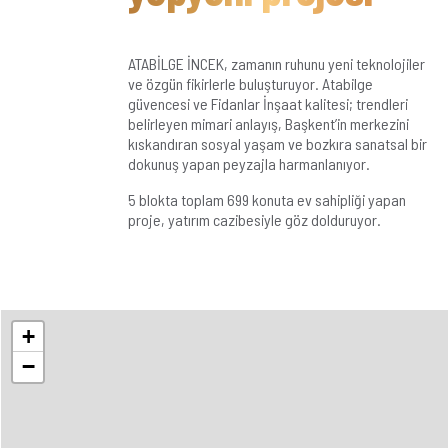
ATABİLGE İNCEK, zamanın ruhunu yeni teknolojiler
ve özgün fikirlerle buluşturuyor. Atabilge
güvencesi ve Fidanlar İnşaat kalitesi; trendleri
belirleyen mimari anlayış, Başkent’in merkezini
kıskandıran sosyal yaşam ve bozkıra sanatsal bir
dokunuş yapan peyzajla harmanlanıyor.
5 blokta toplam 699 konuta ev sahipliği yapan
proje, yatırım cazibesiyle göz dolduruyor.
+
−